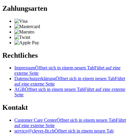
Zahlungsarten
Rechtliches
Impressum
Öffnet sich in einem neuen Tab
Führt auf eine
externe Seite
Datenschutzerklärung
Öffnet sich in einem neuen Tab
Führt
auf eine externe Seite
AGB
Öffnet sich in einem neuen Tab
Führt auf eine externe
Seite
Kontakt
Customer Care Center
Öffnet sich in einem neuen Tab
Führt
auf eine externe Seite
service@clever-fit.ch
Öffnet sich in einem neuen Tab