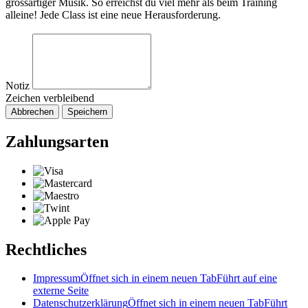
grossartiger Musik. So erreichst du viel mehr als beim Training
alleine! Jede Class ist eine neue Herausforderung.
Notiz
Zeichen verbleibend
Abbrechen
Speichern
Zahlungsarten
Rechtliches
Impressum
Öffnet sich in einem neuen Tab
Führt auf eine
externe Seite
Datenschutzerklärung
Öffnet sich in einem neuen Tab
Führt