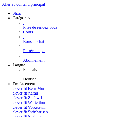
Aller au contenu principal
Shop
Catégories
Prise de rendez-vous
Cours
Bons d'achat
Entrée simple
Abonnement
Langue
Français
Deutsch
Emplacement
clever fit Bern-Muri
clever fit Aarau
clever fit Zuchwil
clever fit Winterthur
clever fit Volketswil
clever fit Steinhausen
clever fit St. Gallen