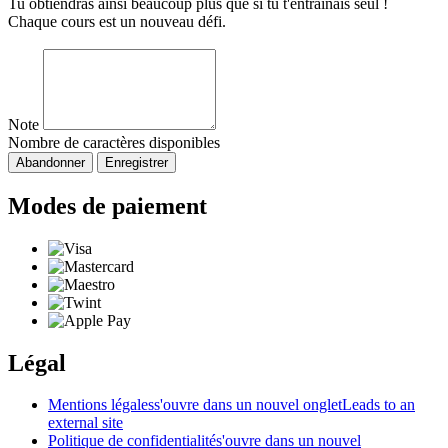
Tu obtiendras ainsi beaucoup plus que si tu t'entraînais seul !
Chaque cours est un nouveau défi.
Note
Nombre de caractères disponibles
Abandonner
Enregistrer
Modes de paiement
Légal
Mentions légales
s'ouvre dans un nouvel onglet
Leads to an
external site
Politique de confidentialité
s'ouvre dans un nouvel