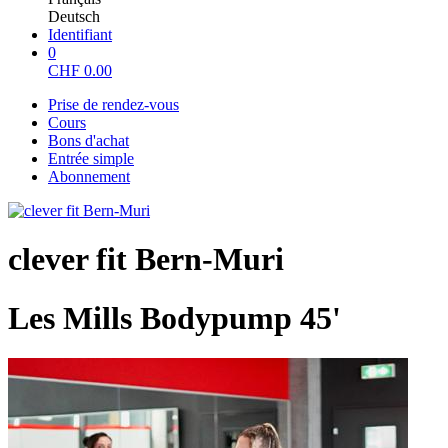
Deutsch
Identifiant
0
CHF
0.00
Prise de rendez-vous
Cours
Bons d'achat
Entrée simple
Abonnement
clever fit Bern-Muri
Les Mills Bodypump 45'