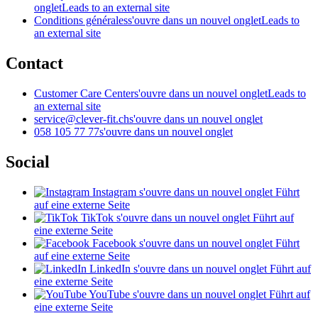
onglet
Leads to an external site
Conditions générales
s'ouvre dans un nouvel onglet
Leads to
an external site
Contact
Customer Care Center
s'ouvre dans un nouvel onglet
Leads to
an external site
service@clever-fit.ch
s'ouvre dans un nouvel onglet
058 105 77 77
s'ouvre dans un nouvel onglet
Social
Instagram
s'ouvre dans un nouvel onglet
Führt
auf eine externe Seite
TikTok
s'ouvre dans un nouvel onglet
Führt auf
eine externe Seite
Facebook
s'ouvre dans un nouvel onglet
Führt
auf eine externe Seite
LinkedIn
s'ouvre dans un nouvel onglet
Führt auf
eine externe Seite
YouTube
s'ouvre dans un nouvel onglet
Führt auf
eine externe Seite