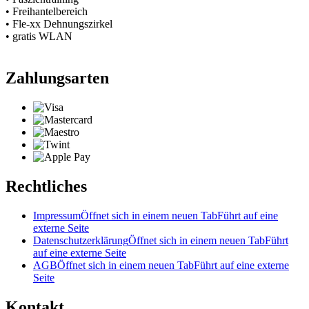
• Freihantelbereich
• Fle-xx Dehnungszirkel
• gratis WLAN
Zahlungsarten
Rechtliches
Impressum
Öffnet sich in einem neuen Tab
Führt auf eine
externe Seite
Datenschutzerklärung
Öffnet sich in einem neuen Tab
Führt
auf eine externe Seite
AGB
Öffnet sich in einem neuen Tab
Führt auf eine externe
Seite
Kontakt