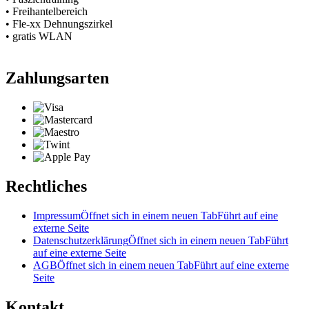
• Freihantelbereich
• Fle-xx Dehnungszirkel
• gratis WLAN
Zahlungsarten
Rechtliches
Impressum
Öffnet sich in einem neuen Tab
Führt auf eine
externe Seite
Datenschutzerklärung
Öffnet sich in einem neuen Tab
Führt
auf eine externe Seite
AGB
Öffnet sich in einem neuen Tab
Führt auf eine externe
Seite
Kontakt