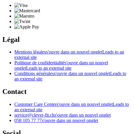
Légal
Mentions légales
s'ouvre dans un nouvel onglet
Leads to an
external site
Politique de confidentialité
s'ouvre dans un nouvel
onglet
Leads to an external site
Conditions générales
s'ouvre dans un nouvel onglet
Leads to
an external site
Contact
Customer Care Center
s'ouvre dans un nouvel onglet
Leads to
an external site
service@clever-fit.ch
s'ouvre dans un nouvel onglet
058 105 77 77
s'ouvre dans un nouvel onglet
Social