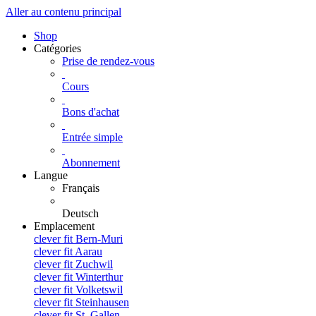
Aller au contenu principal
Shop
Catégories
Prise de rendez-vous
Cours
Bons d'achat
Entrée simple
Abonnement
Langue
Français
Deutsch
Emplacement
clever fit Bern-Muri
clever fit Aarau
clever fit Zuchwil
clever fit Winterthur
clever fit Volketswil
clever fit Steinhausen
clever fit St. Gallen