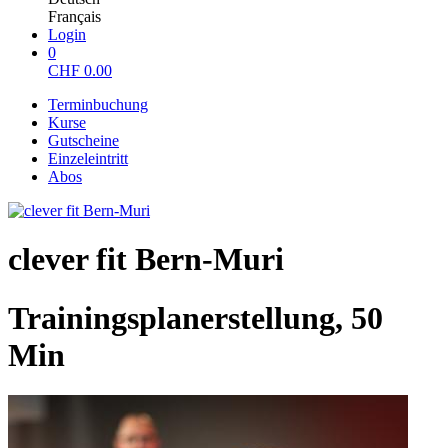
Français
Login
0
CHF
0.00
Terminbuchung
Kurse
Gutscheine
Einzeleintritt
Abos
clever fit Bern-Muri
Trainingsplanerstellung, 50
Min