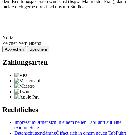
dein Beratungsgespräch wünschst (bspw. Mann oder Frau), dann
melde dich gerne direkt bei uns um Studio.
Notiz
Zeichen verbleibend
Abbrechen
Speichern
Zahlungsarten
Rechtliches
Impressum
Öffnet sich in einem neuen Tab
Führt auf eine
externe Seite
Datenschutzerklärung
Öffnet sich in einem neuen Tab
Führt