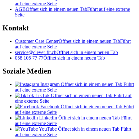
auf eine externe Seite
AGB
Öffnet sich in einem neuen Tab
Führt auf eine externe
Seite
Kontakt
Customer Care Center
Öffnet sich in einem neuen Tab
Führt
auf eine externe Seite
service@clever-fit.ch
Öffnet sich in einem neuen Tab
058 105 77 77
Öffnet sich in einem neuen Tab
Soziale Medien
Instagram
Öffnet sich in einem neuen Tab
Führt
auf eine externe Seite
TikTok
Öffnet sich in einem neuen Tab
Führt auf
eine externe Seite
Facebook
Öffnet sich in einem neuen Tab
Führt
auf eine externe Seite
LinkedIn
Öffnet sich in einem neuen Tab
Führt
auf eine externe Seite
YouTube
Öffnet sich in einem neuen Tab
Führt
auf eine externe Seite