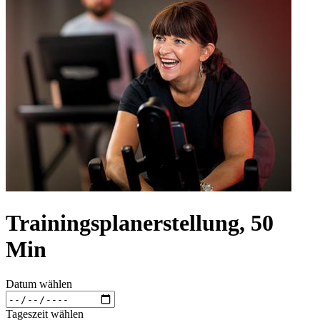
Trainingsplanerstellung, 50
Min
Datum wählen
Tageszeit wählen