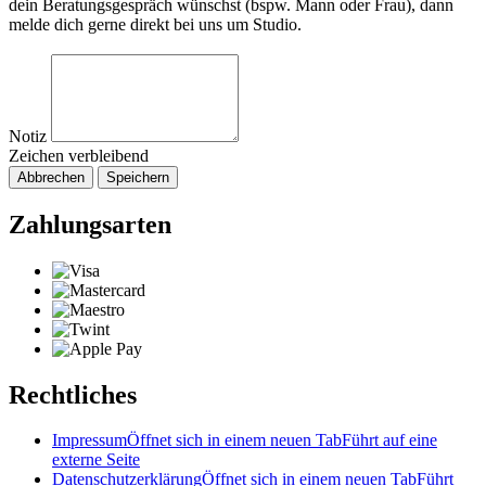
dein Beratungsgespräch wünschst (bspw. Mann oder Frau), dann
melde dich gerne direkt bei uns um Studio.
Notiz
Zeichen verbleibend
Abbrechen
Speichern
Zahlungsarten
Rechtliches
Impressum
Öffnet sich in einem neuen Tab
Führt auf eine
externe Seite
Datenschutzerklärung
Öffnet sich in einem neuen Tab
Führt