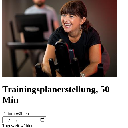
Trainingsplanerstellung, 50
Min
Datum wählen
Tageszeit wählen