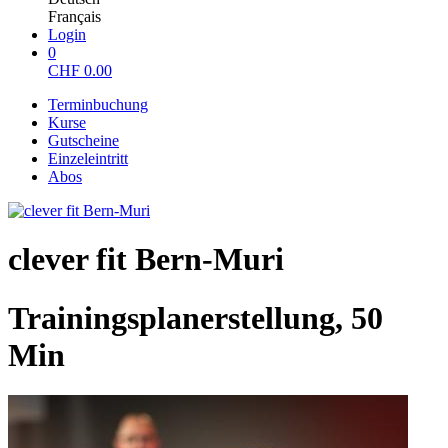
Français
Login
0
CHF
0.00
Terminbuchung
Kurse
Gutscheine
Einzeleintritt
Abos
clever fit Bern-Muri
Trainingsplanerstellung, 50
Min