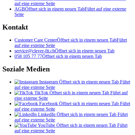
auf eine externe Seite
AGB
Öffnet sich in einem neuen Tab
Führt auf eine externe
Seite
Kontakt
Customer Care Center
Öffnet sich in einem neuen Tab
Führt
auf eine externe Seite
service@clever-fit.ch
Öffnet sich in einem neuen Tab
058 105 77 77
Öffnet sich in einem neuen Tab
Soziale Medien
Instagram
Öffnet sich in einem neuen Tab
Führt
auf eine externe Seite
TikTok
Öffnet sich in einem neuen Tab
Führt auf
eine externe Seite
Facebook
Öffnet sich in einem neuen Tab
Führt
auf eine externe Seite
LinkedIn
Öffnet sich in einem neuen Tab
Führt
auf eine externe Seite
YouTube
Öffnet sich in einem neuen Tab
Führt
auf eine externe Seite