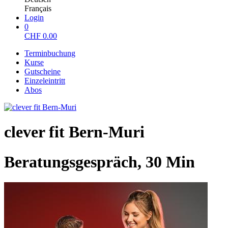
Français
Login
0
CHF
0.00
Terminbuchung
Kurse
Gutscheine
Einzeleintritt
Abos
clever fit Bern-Muri
Beratungsgespräch, 30 Min