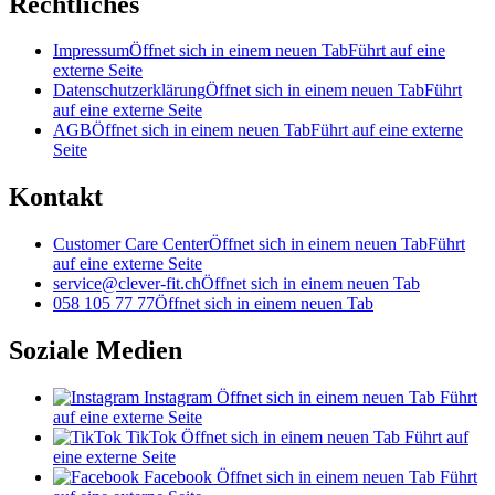
Rechtliches
Impressum
Öffnet sich in einem neuen Tab
Führt auf eine
externe Seite
Datenschutzerklärung
Öffnet sich in einem neuen Tab
Führt
auf eine externe Seite
AGB
Öffnet sich in einem neuen Tab
Führt auf eine externe
Seite
Kontakt
Customer Care Center
Öffnet sich in einem neuen Tab
Führt
auf eine externe Seite
service@clever-fit.ch
Öffnet sich in einem neuen Tab
058 105 77 77
Öffnet sich in einem neuen Tab
Soziale Medien
Instagram
Öffnet sich in einem neuen Tab
Führt
auf eine externe Seite
TikTok
Öffnet sich in einem neuen Tab
Führt auf
eine externe Seite
Facebook
Öffnet sich in einem neuen Tab
Führt