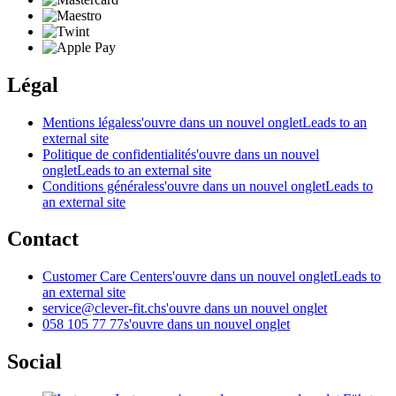
Légal
Mentions légales
s'ouvre dans un nouvel onglet
Leads to an
external site
Politique de confidentialité
s'ouvre dans un nouvel
onglet
Leads to an external site
Conditions générales
s'ouvre dans un nouvel onglet
Leads to
an external site
Contact
Customer Care Center
s'ouvre dans un nouvel onglet
Leads to
an external site
service@clever-fit.ch
s'ouvre dans un nouvel onglet
058 105 77 77
s'ouvre dans un nouvel onglet
Social