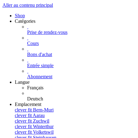
Aller au contenu principal
Shop
Catégories
Prise de rendez-vous
Cours
Bons d'achat
Entrée simple
Abonnement
Langue
Français
Deutsch
Emplacement
clever fit Bern-Muri
clever fit Aarau
clever fit Zuchwil
clever fit Winterthur
clever fit Volketswil
clever fit Steinhausen