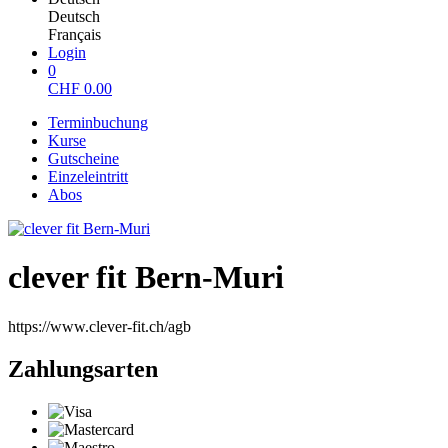
Deutsch
Français
Login
0
CHF
0.00
Terminbuchung
Kurse
Gutscheine
Einzeleintritt
Abos
clever fit Bern-Muri
https://www.clever-fit.ch/agb
Zahlungsarten