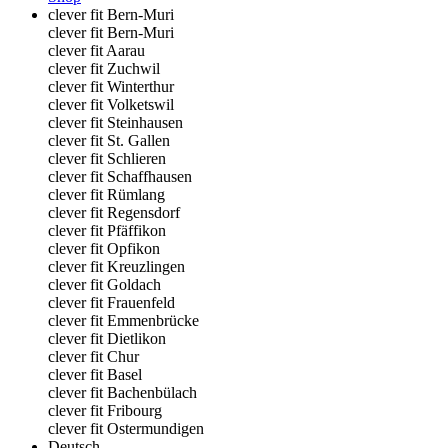
clever fit Bern-Muri
clever fit Bern-Muri
clever fit Aarau
clever fit Zuchwil
clever fit Winterthur
clever fit Volketswil
clever fit Steinhausen
clever fit St. Gallen
clever fit Schlieren
clever fit Schaffhausen
clever fit Rümlang
clever fit Regensdorf
clever fit Pfäffikon
clever fit Opfikon
clever fit Kreuzlingen
clever fit Goldach
clever fit Frauenfeld
clever fit Emmenbrücke
clever fit Dietlikon
clever fit Chur
clever fit Basel
clever fit Bachenbülach
clever fit Fribourg
clever fit Ostermundigen
Deutsch