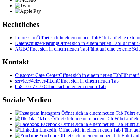
Rechtliches
Impressum
Öffnet sich in einem neuen Tab
Führt auf eine extern
Datenschutzerklärung
Öffnet sich in einem neuen Tab
Führt auf 
AGB
Öffnet sich in einem neuen Tab
Führt auf eine externe Seit
Kontakt
Customer Care Center
Öffnet sich in einem neuen Tab
Führt auf
service@clever-fit.ch
Öffnet sich in einem neuen Tab
058 105 77 77
Öffnet sich in einem neuen Tab
Soziale Medien
Instagram
Öffnet sich in einem neuen Tab
Führt au
TikTok
Öffnet sich in einem neuen Tab
Führt auf ein
Facebook
Öffnet sich in einem neuen Tab
Führt au
LinkedIn
Öffnet sich in einem neuen Tab
Führt auf
YouTube
Öffnet sich in einem neuen Tab
Führt auf