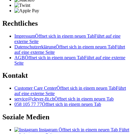
Rechtliches
Impressum
Öffnet sich in einem neuen Tab
Führt auf eine
externe Seite
Datenschutzerklärung
Öffnet sich in einem neuen Tab
Führt
auf eine externe Seite
AGB
Öffnet sich in einem neuen Tab
Führt auf eine externe
Seite
Kontakt
Customer Care Center
Öffnet sich in einem neuen Tab
Führt
auf eine externe Seite
service@clever-fit.ch
Öffnet sich in einem neuen Tab
058 105 77 77
Öffnet sich in einem neuen Tab
Soziale Medien
Instagram
Öffnet sich in einem neuen Tab
Führt