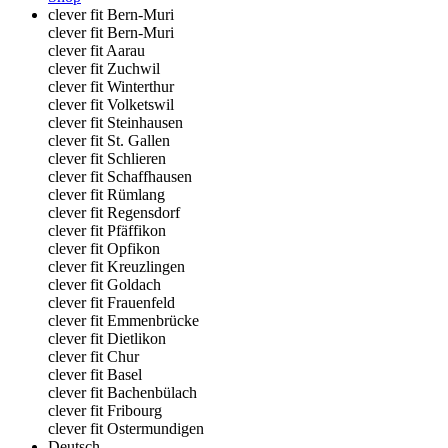
clever fit Bern-Muri
clever fit Bern-Muri
clever fit Aarau
clever fit Zuchwil
clever fit Winterthur
clever fit Volketswil
clever fit Steinhausen
clever fit St. Gallen
clever fit Schlieren
clever fit Schaffhausen
clever fit Rümlang
clever fit Regensdorf
clever fit Pfäffikon
clever fit Opfikon
clever fit Kreuzlingen
clever fit Goldach
clever fit Frauenfeld
clever fit Emmenbrücke
clever fit Dietlikon
clever fit Chur
clever fit Basel
clever fit Bachenbülach
clever fit Fribourg
clever fit Ostermundigen
Deutsch