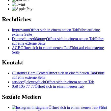
Rechtliches
Impressum
Öffnet sich in einem neuen Tab
Führt auf eine
externe Seite
Datenschutzerklärung
Öffnet sich in einem neuen Tab
Führt
auf eine externe Seite
AGB
Öffnet sich in einem neuen Tab
Führt auf eine externe
Seite
Kontakt
Customer Care Center
Öffnet sich in einem neuen Tab
Führt
auf eine externe Seite
service@clever-fit.ch
Öffnet sich in einem neuen Tab
058 105 77 77
Öffnet sich in einem neuen Tab
Soziale Medien
Instagram
Öffnet sich in einem neuen Tab
Führt