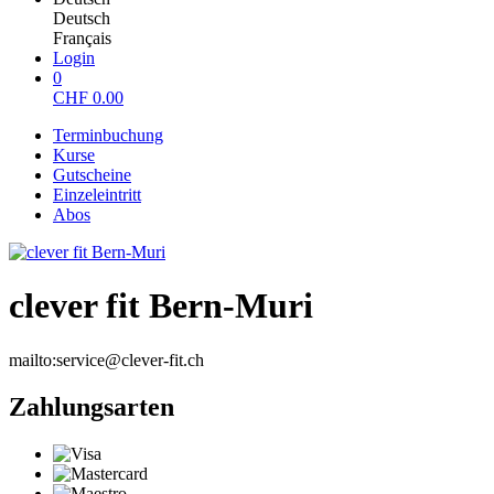
Deutsch
Français
Login
0
CHF
0.00
Terminbuchung
Kurse
Gutscheine
Einzeleintritt
Abos
clever fit Bern-Muri
mailto:service@clever-fit.ch
Zahlungsarten