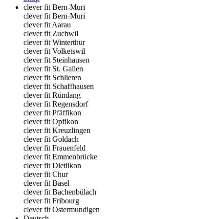
clever fit Bern-Muri
clever fit Bern-Muri
clever fit Aarau
clever fit Zuchwil
clever fit Winterthur
clever fit Volketswil
clever fit Steinhausen
clever fit St. Gallen
clever fit Schlieren
clever fit Schaffhausen
clever fit Rümlang
clever fit Regensdorf
clever fit Pfäffikon
clever fit Opfikon
clever fit Kreuzlingen
clever fit Goldach
clever fit Frauenfeld
clever fit Emmenbrücke
clever fit Dietlikon
clever fit Chur
clever fit Basel
clever fit Bachenbülach
clever fit Fribourg
clever fit Ostermundigen
Deutsch