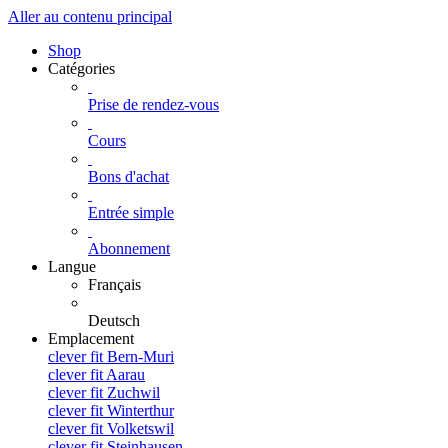
Aller au contenu principal
Shop
Catégories
Prise de rendez-vous
Cours
Bons d'achat
Entrée simple
Abonnement
Langue
Français
Deutsch
Emplacement
clever fit Bern-Muri
clever fit Aarau
clever fit Zuchwil
clever fit Winterthur
clever fit Volketswil
clever fit Steinhausen