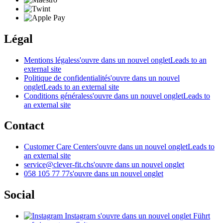
Légal
Mentions légales
s'ouvre dans un nouvel onglet
Leads to an
external site
Politique de confidentialité
s'ouvre dans un nouvel
onglet
Leads to an external site
Conditions générales
s'ouvre dans un nouvel onglet
Leads to
an external site
Contact
Customer Care Center
s'ouvre dans un nouvel onglet
Leads to
an external site
service@clever-fit.ch
s'ouvre dans un nouvel onglet
058 105 77 77
s'ouvre dans un nouvel onglet
Social
Instagram
s'ouvre dans un nouvel onglet
Führt