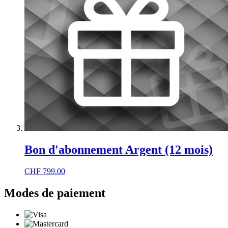
Bon d'abonnement Argent (12 mois)
CHF
799.00
Modes de paiement