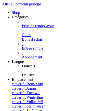
Aller au contenu principal
Shop
Catégories
Prise de rendez-vous
Cours
Bons d'achat
Entrée simple
Abonnement
Langue
Français
Deutsch
Emplacement
clever fit Bern-Muri
clever fit Aarau
clever fit Zuchwil
clever fit Winterthur
clever fit Volketswil
clever fit Steinhausen
clever fit St. Gallen