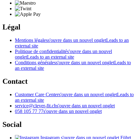
Légal
Mentions légales
s'ouvre dans un nouvel onglet
Leads to an
external site
Politique de confidentialité
s'ouvre dans un nouvel
onglet
Leads to an external site
Conditions générales
s'ouvre dans un nouvel onglet
Leads to
an external site
Contact
Customer Care Center
s'ouvre dans un nouvel onglet
Leads to
an external site
service@clever-fit.ch
s'ouvre dans un nouvel onglet
058 105 77 77
s'ouvre dans un nouvel onglet
Social
Instagram
s'ouvre dans un nouvel onglet
Führt