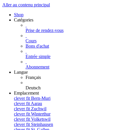
Aller au contenu principal
Shop
Catégories
Prise de rendez-vous
Cours
Bons d'achat
Entrée simple
Abonnement
Langue
Français
Deutsch
Emplacement
clever fit Bern-Muri
clever fit Aarau
clever fit Zuchwil
clever fit Winterthur
clever fit Volketswil
clever fit Steinhausen
clever fit St. Gallen