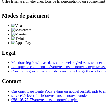
Offre la santé à un être cher. Lors de la souscription d'un abonnement 
Modes de paiement
Légal
Mentions légales
s'ouvre dans un nouvel onglet
Leads to an exter
Politique de confidentialité
s'ouvre dans un nouvel onglet
Leads t
Conditions générales
s'ouvre dans un nouvel onglet
Leads to an e
Contact
Customer Care Center
s'ouvre dans un nouvel onglet
Leads to an
service@clever-fit.ch
s'ouvre dans un nouvel onglet
058 105 77 77
s'ouvre dans un nouvel onglet