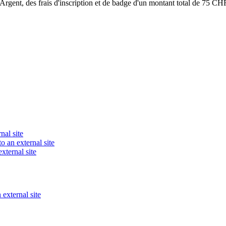
Argent, des frais d'inscription et de badge d'un montant total de 75 CHF
nal site
o an external site
xternal site
 external site