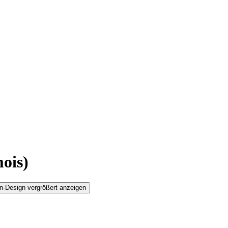
ois)
n-Design vergrößert anzeigen