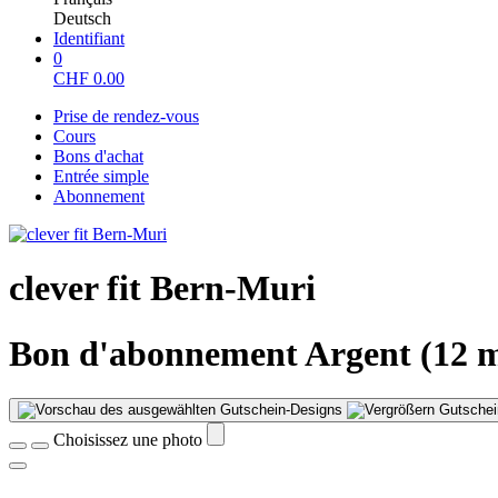
Deutsch
Identifiant
0
CHF
0.00
Prise de rendez-vous
Cours
Bons d'achat
Entrée simple
Abonnement
clever fit Bern-Muri
Bon d'abonnement Argent (12 m
Gutschei
Choisissez une photo