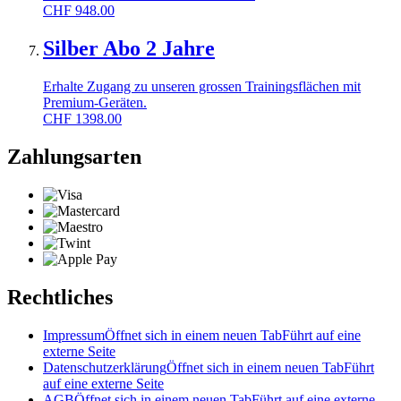
CHF
948.00
Silber Abo 2 Jahre
Erhalte Zugang zu unseren grossen Trainingsflächen mit
Premium-Geräten.
CHF
1398.00
Zahlungsarten
Rechtliches
Impressum
Öffnet sich in einem neuen Tab
Führt auf eine
externe Seite
Datenschutzerklärung
Öffnet sich in einem neuen Tab
Führt
auf eine externe Seite
AGB
Öffnet sich in einem neuen Tab
Führt auf eine externe