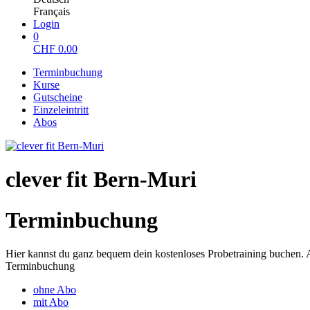
Français
Login
0
CHF
0.00
Terminbuchung
Kurse
Gutscheine
Einzeleintritt
Abos
clever fit Bern-Muri
Terminbuchung
Hier kannst du ganz bequem dein kostenloses Probetraining buchen. 
Terminbuchung
ohne Abo
mit Abo