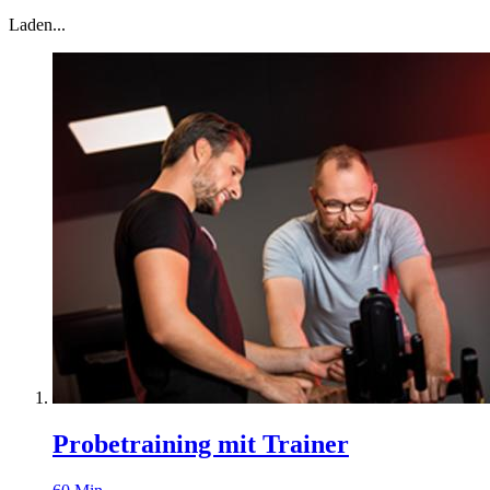
Laden...
Probetraining mit Trainer