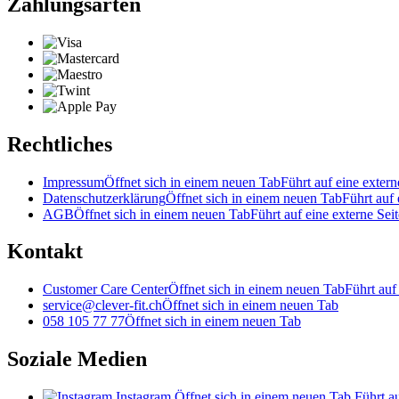
Zahlungsarten
Rechtliches
Impressum
Öffnet sich in einem neuen Tab
Führt auf eine extern
Datenschutzerklärung
Öffnet sich in einem neuen Tab
Führt auf 
AGB
Öffnet sich in einem neuen Tab
Führt auf eine externe Seit
Kontakt
Customer Care Center
Öffnet sich in einem neuen Tab
Führt auf
service@clever-fit.ch
Öffnet sich in einem neuen Tab
058 105 77 77
Öffnet sich in einem neuen Tab
Soziale Medien
Instagram
Öffnet sich in einem neuen Tab
Führt au