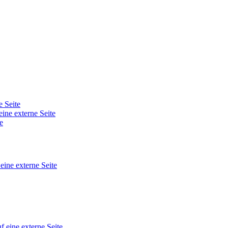
e Seite
eine externe Seite
e
 eine externe Seite
f eine externe Seite